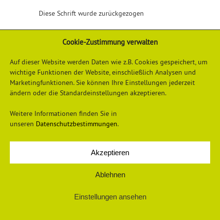
Diese Schrift wurde zurückgezogen
Cookie-Zustimmung verwalten
Auf dieser Website werden Daten wie z.B. Cookies gespeichert, um
wichtige Funktionen der Website, einschließlich Analysen und
Marketingfunktionen. Sie können Ihre Einstellungen jederzeit
ändern oder die Standardeinstellungen akzeptieren.
Weitere Informationen finden Sie in
Datenschutzerklärung
Impressum
unseren
Datenschutzbestimmungen
.
Akzeptieren
© 2026 Universum Verlag
Ablehnen
Einstellungen ansehen