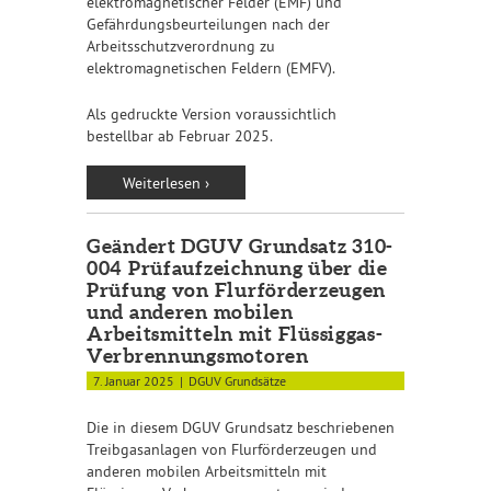
elektromagnetischer Felder (EMF) und
Gefährdungsbeurteilungen nach der
Arbeitsschutzverordnung zu
elektromagnetischen Feldern (EMFV).
Als gedruckte Version voraussichtlich
bestellbar ab Februar 2025.
Weiterlesen ›
Geändert DGUV Grundsatz 310-
004 Prüfaufzeichnung über die
Prüfung von Flurförderzeugen
und anderen mobilen
Arbeitsmitteln mit Flüssiggas-
Verbrennungsmotoren
7. Januar 2025
DGUV Grundsätze
Die in diesem DGUV Grundsatz beschriebenen
Treibgasanlagen von Flurförderzeugen und
anderen mobilen Arbeitsmitteln mit