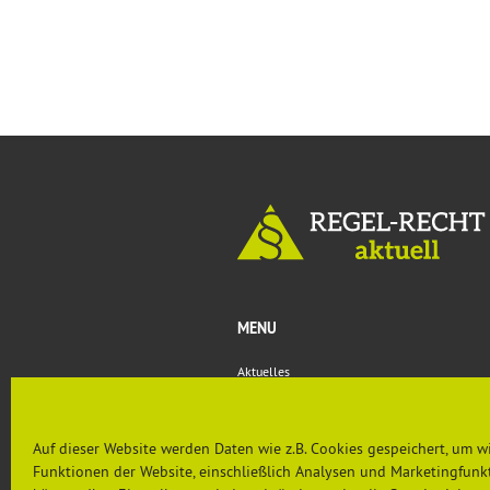
MENU
Aktuelles
Rechtsprechung & Urteile
Nachgefragt
PRÄVENTION AKTUELL
Auf dieser Website werden Daten wie z.B. Cookies gespeichert, um w
Funktionen der Website, einschließlich Analysen und Marketingfunkt