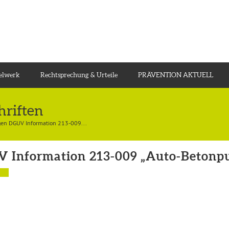
gelwerk
Rechtsprechung & Urteile
PRÄVENTION AKTUELL
hriften
gen DGUV Information 213-009...
 Information 213-009 „Auto-Beton
n