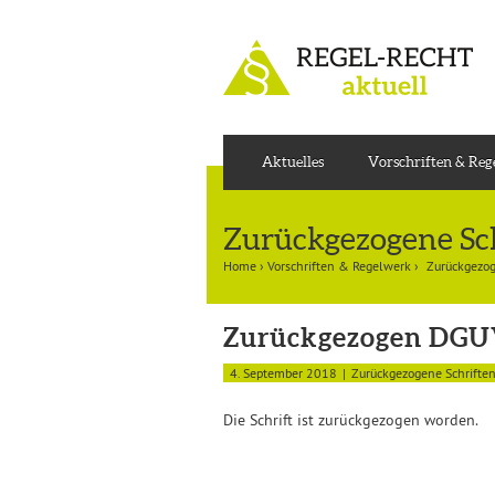
Aktuelles
Vorschriften & Re
Zurückgezogene Sc
Home
›
Vorschriften & Regelwerk
›
Zurückgezo
Zurückgezogen DGUV
4. September 2018
Zurückgezogene Schrifte
Die Schrift ist zurückgezogen worden.