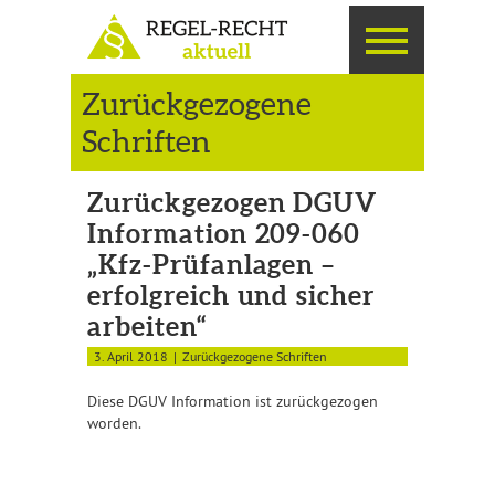
Zurückgezogene
Schriften
Zurückgezogen DGUV
Information 209-060
„Kfz-Prüfanlagen –
erfolgreich und sicher
arbeiten“
3. April 2018
Zurückgezogene Schriften
Diese DGUV Information ist zurückgezogen
worden.