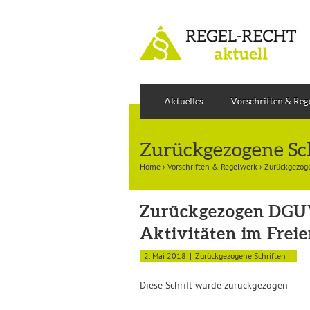
Aktuelles
Vorschriften & Re
Zurückgezogene Sc
Home
›
Vorschriften & Regelwerk
›
Zurückgezoge
Zurückgezogen DGUV
Aktivitäten im Frei
2. Mai 2018
Zurückgezogene Schriften
Diese Schrift wurde zurückgezogen