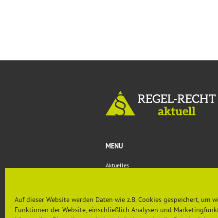
MENU
Aktuelles
Rechtsprechung & Urteile
Nachgefragt
PRÄVENTION AKTUELL
Auf dieser Website werden Daten wie z.B. Cookies gespeichert, um w
Funktionen der Website, einschließlich Analysen und Marketingfunkt