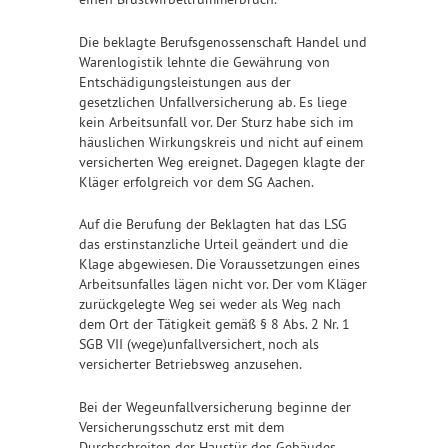
Die beklagte Berufsgenossenschaft Handel und
Warenlogistik lehnte die Gewährung von
Entschädigungsleistungen aus der
gesetzlichen Unfallversicherung ab. Es liege
kein Arbeitsunfall vor. Der Sturz habe sich im
häuslichen Wirkungskreis und nicht auf einem
versicherten Weg ereignet. Dagegen klagte der
Kläger erfolgreich vor dem SG Aachen.
Auf die Berufung der Beklagten hat das LSG
das erstinstanzliche Urteil geändert und die
Klage abgewiesen. Die Voraussetzungen eines
Arbeitsunfalles lägen nicht vor. Der vom Kläger
zurückgelegte Weg sei weder als Weg nach
dem Ort der Tätigkeit gemäß § 8 Abs. 2 Nr. 1
SGB VII (wege)unfallversichert, noch als
versicherter Betriebsweg anzusehen.
Bei der Wegeunfallversicherung beginne der
Versicherungsschutz erst mit dem
Durchschreiten der Haustür des Gebäudes.