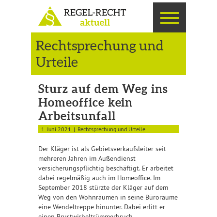
Rechtsprechung und
Urteile
Sturz auf dem Weg ins
Homeoffice kein
Arbeitsunfall
1. Juni 2021
Rechtsprechung und Urteile
Der Kläger ist als Gebietsverkaufsleiter seit
mehreren Jahren im Außendienst
versicherungspflichtig beschäftigt. Er arbeitet
dabei regelmäßig auch im Homeoffice. Im
September 2018 stürzte der Kläger auf dem
Weg von den Wohnräumen in seine Büroräume
eine Wendeltreppe hinunter. Dabei erlitt er
einen Brustwirbeltrümmerbruch.