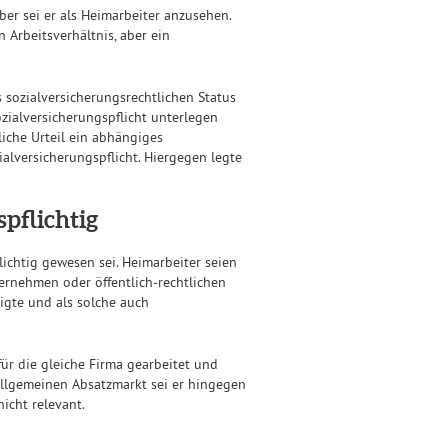
ber sei er als Heimarbeiter anzusehen.
 Arbeitsverhältnis, aber ein
 sozialversicherungsrechtlichen Status
ozialversicherungspflicht unterlegen
liche Urteil ein abhängiges
alversicherungspflicht. Hiergegen legte
pflichtig
ichtig gewesen sei. Heimarbeiter seien
ernehmen oder öffentlich-rechtlichen
igte und als solche auch
für die gleiche Firma gearbeitet und
allgemeinen Absatzmarkt sei er hingegen
icht relevant.