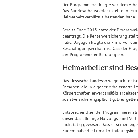
Der Programmierer klagte vor dem Arbeits
Das Bundesarbeitsgericht stellte in letz
Heimarbeitsverhältnis bestanden habe.
Bereits Ende 2013 hatte der Programmie
beantragt. Die Rentenversicherung stell
habe. Dagegen klagte die Firma vor dem 
Beschäftigungsverhältnis. Dass der Prog
der Programmierer Berufung ein.
Heimarbeiter sind Besc
Das Hessische Landessozialgericht entsc
Personen, die in eigener Arbeitsstätte
Körperschaften erwerbsmäßig arbeiteten
sozialversicherungspflichtig. Dies gelte 
Entsprechend sei der Programmierer als 
dieser das alleinige Nutzungs- und Ver
nicht tätig gewesen. Dass er seinen eige
Zudem habe die Firma Fortbildungskost