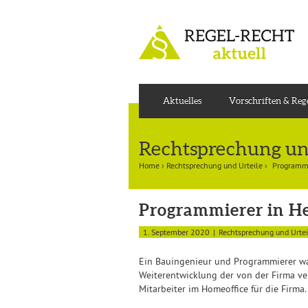
Aktuelles
Vorschriften & Re
Rechtsprechung un
Home
›
Rechtsprechung und Urteile
›
Programmie
Programmierer in Hei
1. September 2020
Rechtsprechung und Urtei
Ein Bauingenieur und Programmierer war
Weiterentwicklung der von der Firma ve
Mitarbeiter im Homeoffice für die Firma