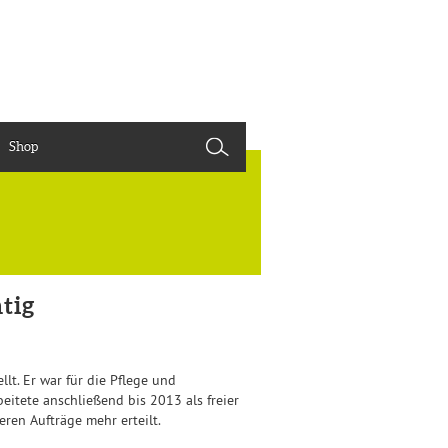
Shop
tig
t. Er war für die Pflege und
itete anschließend bis 2013 als freier
ren Aufträge mehr erteilt.