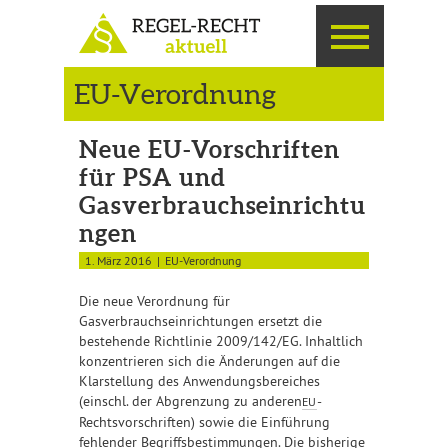
EU-Verordnung
Neue EU-Vorschriften
für PSA und
Gasverbrauchseinrichtu
ngen
1. März 2016
EU-Verordnung
Die neue Verordnung für
Gasverbrauchseinrichtungen ersetzt die
bestehende Richtlinie 2009/142/EG. Inhaltlich
konzentrieren sich die Änderungen auf die
Klarstellung des Anwendungsbereiches
(einschl. der Abgrenzung zu anderen
-
EU
Rechtsvorschriften) sowie die Einführung
fehlender Begriffsbestimmungen. Die bisherige