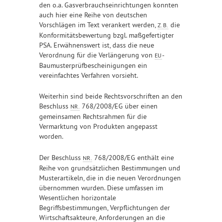
den o.a. Gasverbrauchseinrichtungen konnten
auch hier eine Reihe von deutschen
Vorschlägen im Text verankert werden,
die
Z.B.
Konformitätsbewertung bzgl. maßgefertigter
PSA. Erwähnenswert ist, dass die neue
Verordnung für die Verlängerung von
-
EU
Baumusterprüfbescheinigungen ein
vereinfachtes Verfahren vorsieht.
Weiterhin sind beide Rechtsvorschriften an den
Beschluss
768/2008/EG über einen
NR.
gemeinsamen Rechtsrahmen für die
Vermarktung von Produkten angepasst
worden.
Der Beschluss
768/2008/EG enthält eine
NR.
Reihe von grundsätzlichen Bestimmungen und
Musterartikeln, die in die neuen Verordnungen
übernommen wurden. Diese umfassen im
Wesentlichen horizontale
Begriffsbestimmungen, Verpflichtungen der
Wirtschaftsakteure, Anforderungen an die