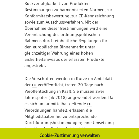
Rückverfolgbarkeit von Produkten,
Bestimmungen zu harmonisierten Normen, zur
Konformitätsbewertung, zur CE-Kennzeichnung
sowie zum Ausschussverfahren. Mit der
Übernahme dieser Bestimmungen wird eine
Vereinfachung des ordnungspolitischen
Rahmens durch einheitliche Regelungen für
den europäischen Binnenmarkt unter
gleichzeitiger Wahrung eines hohen
Sicherheitsniveaus der erfassten Produkte
angestrebt.
Die Vorschriften werden in Kürze im Amtsblatt
der
veröffentlicht, treten 20 Tage nach
EU
Veröffentlichung in Kraft. Sie müssen zwei
Jahre später (ab 2018) angewendet werden. Da
es sich um unmittelbar geltende
-
EU
Verordnungen handelt, erlassen die
Mitgliedstaaten hierzu entsprechende
Durchführungsbestimmungen; eine Umsetzung
in nationales Recht erfolgt nicht.
Cookie-Zustimmung verwalten