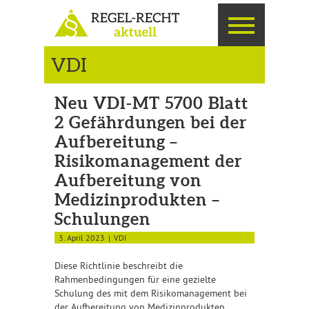
VDI
Neu VDI-MT 5700 Blatt
2 Gefährdungen bei der
Aufbereitung –
Risikomanagement der
Aufbereitung von
Medizinprodukten –
Schulungen
3. April 2023
VDI
Diese Richtlinie beschreibt die
Rahmenbedingungen für eine gezielte
Schulung des mit dem Risikomanagement bei
der Aufbereitung von Medizinprodukten