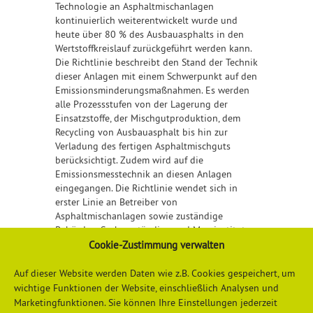
Technologie an Asphaltmischanlagen
kontinuierlich weiterentwickelt wurde und
heute über 80 % des Ausbauasphalts in den
Wertstoffkreislauf zurückgeführt werden kann.
Die Richtlinie beschreibt den Stand der Technik
dieser Anlagen mit einem Schwerpunkt auf den
Emissionsminderungsmaßnahmen. Es werden
alle Prozessstufen von der Lagerung der
Einsatzstoffe, der Mischgutproduktion, dem
Recycling von Ausbauasphalt bis hin zur
Verladung des fertigen Asphaltmischguts
berücksichtigt. Zudem wird auf die
Emissionsmesstechnik an diesen Anlagen
eingegangen. Die Richtlinie wendet sich in
erster Linie an Betreiber von
Asphaltmischanlagen sowie zuständige
Behörden, Sachverständige und Messinstitute.
Cookie-Zustimmung verwalten
Detailliertere Informationen erhalten Sie
hier
Auf dieser Website werden Daten wie z.B. Cookies gespeichert, um
wichtige Funktionen der Website, einschließlich Analysen und
Marketingfunktionen. Sie können Ihre Einstellungen jederzeit