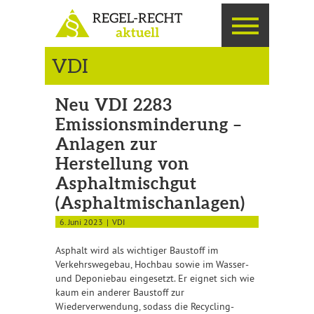
VDI
Neu VDI 2283
Emissionsminderung –
Anlagen zur
Herstellung von
Asphaltmischgut
(Asphaltmischanlagen)
6. Juni 2023
VDI
Asphalt wird als wichtiger Baustoff im
Verkehrswegebau, Hochbau sowie im Wasser-
und Deponiebau eingesetzt. Er eignet sich wie
kaum ein anderer Baustoff zur
Wiederverwendung, sodass die Recycling-