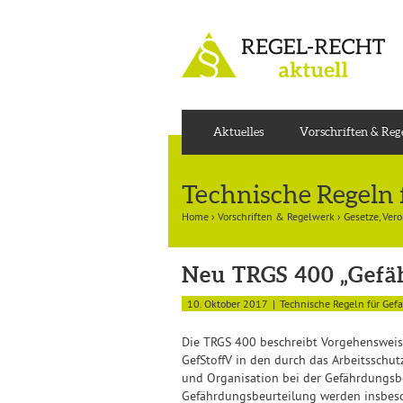
Aktuelles
Vorschriften & Re
Technische Regeln 
Home
›
Vorschriften & Regelwerk
›
Gesetze, Ver
Neu TRGS 400 „Gefäh
10. Oktober 2017
Technische Regeln für Gefa
Die TRGS 400 beschreibt Vorgehensweise
GefStoffV in den durch das Arbeitssch
und Organisation bei der Gefährdungsbeu
Gefährdungsbeurteilung werden insbeso