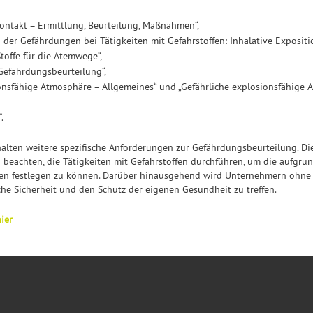
ntakt – Ermittlung, Beurteilung, Maßnahmen“,
der Gefährdungen bei Tätigkeiten mit Gefahrstoffen: Inhalative Expositio
toffe für die Atemwege“,
Gefährdungsbeurteilung“,
onsfähige Atmosphäre – Allgemeines“ und „Gefährliche explosionsfähige 
.
halten weitere spezifische Anforderungen zur Gefährdungsbeurteilung. Di
beachten, die Tätigkeiten mit Gefahrstoffen durchführen, um die aufgru
n festlegen zu können. Darüber hinausgehend wird Unternehmern ohne B
e Sicherheit und den Schutz der eigenen Gesundheit zu treffen.
ier