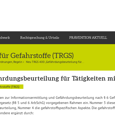
gelwerk
Rechtsprechung & Urteile
PRÄVENTION AKTUELL
für Gefahrstoffe (TRGS)
ordnungen, Regeln
›
Neu TRGS 400 „Gefährdungsbeurteilung für...
rdungsbeurteilung für Tätigkeiten mi
hrstoffe (TRGS)
n zur Informationsermittlung und Gefährdungsbeurteilung nach § 6 GefSt
utzgesetz (§§ 5 und 6 ArbSchG) vorgegebenen Rahmen ein. Nummer 3 diese
rteilung, Nummer 4 die gefahrstoffspezifischen Aspekte. Die gefahrstoff
ndere ergänzt durch: