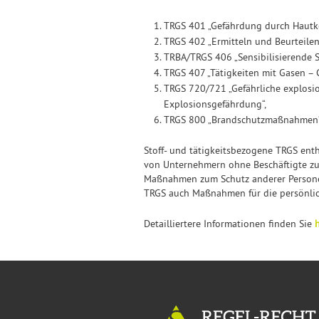
TRGS 401 „Gefährdung durch Hautko
TRGS 402 „Ermitteln und Beurteilen 
TRBA/TRGS 406 „Sensibilisierende S
TRGS 407 „Tätigkeiten mit Gasen – 
TRGS 720/721 „Gefährliche explosi
Explosionsgefährdung“,
TRGS 800 „Brandschutzmaßnahmen“
Stoff- und tätigkeitsbezogene TRGS ent
von Unternehmern ohne Beschäftigte zu 
Maßnahmen zum Schutz anderer Persone
TRGS auch Maßnahmen für die persönlich
Detailliertere Informationen finden Sie
h