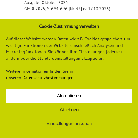
Ausgabe Oktober 2025
GMBl 2025, S. 694-696 [Nr. 32] (v. 17.10.2025)
Detailliertere Informationen erhalten Sie
hier
Cookie-Zustimmung verwalten
Auf dieser Website werden Daten wie z.B. Cookies gespeichert, um
wichtige Funktionen der Website, einschließlich Analysen und
Marketingfunktionen. Sie können Ihre Einstellungen jederzeit
ändern oder die Standardeinstellungen akzeptieren.
Weitere Informationen finden Sie in
unseren
Datenschutzbestimmungen
.
Datenschutzerklärung
Impressum
Akzeptieren
Ablehnen
© 2026 Universum Verlag
Einstellungen ansehen