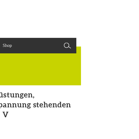
Shop
üstungen,
Spannung stehenden
0 V