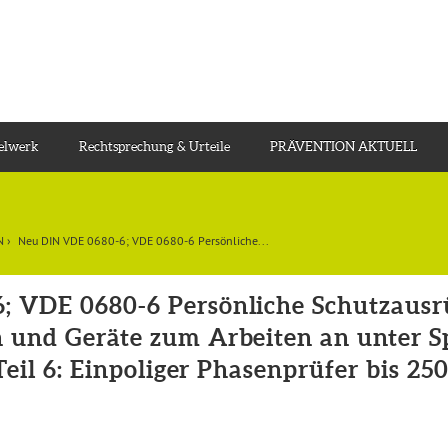
gelwerk
Rechtsprechung & Urteile
PRÄVENTION AKTUELL
N
›
Neu DIN VDE 0680-6; VDE 0680-6 Persönliche...
; VDE 0680-6 Persönliche Schutzausr
n und Geräte zum Arbeiten an unter 
Teil 6: Einpoliger Phasenprüfer bis 25