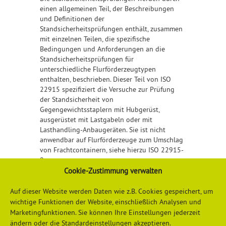
einen allgemeinen Teil, der Beschreibungen
und Definitionen der
Standsicherheitsprüfungen enthält, zusammen
mit einzelnen Teilen, die spezifische
Bedingungen und Anforderungen an die
Standsicherheitsprüfungen für
unterschiedliche Flurförderzeugtypen
enthalten, beschrieben. Dieser Teil von ISO
22915 spezifiziert die Versuche zur Prüfung
der Standsicherheit von
Gegengewichtsstaplern mit Hubgerüst,
ausgerüstet mit Lastgabeln oder mit
Lasthandling-Anbaugeräten. Sie ist nicht
anwendbar auf Flurförderzeuge zum Umschlag
von Frachtcontainern, siehe hierzu ISO 22915-
9.
Cookie-Zustimmung verwalten
Detailliertere Informationen finden Sie
hier
Auf dieser Website werden Daten wie z.B. Cookies gespeichert, um
wichtige Funktionen der Website, einschließlich Analysen und
Marketingfunktionen. Sie können Ihre Einstellungen jederzeit
ändern oder die Standardeinstellungen akzeptieren.