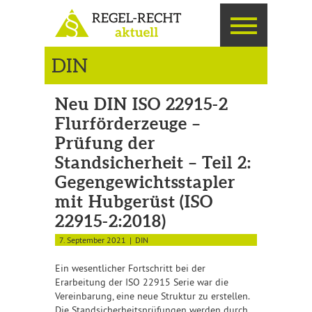
DIN
Neu DIN ISO 22915-2
Flurförderzeuge –
Prüfung der
Standsicherheit – Teil 2:
Gegengewichtsstapler
mit Hubgerüst (ISO
22915-2:2018)
7. September 2021
DIN
Ein wesentlicher Fortschritt bei der
Erarbeitung der ISO 22915 Serie war die
Vereinbarung, eine neue Struktur zu erstellen.
Die Standsicherheitsprüfungen werden durch