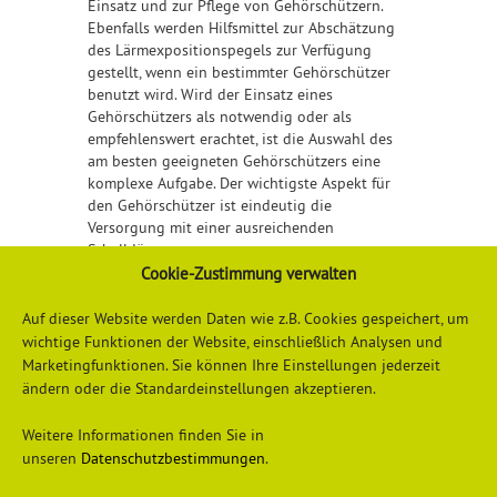
Einsatz und zur Pflege von Gehörschützern.
Ebenfalls werden Hilfsmittel zur Abschätzung
des Lärmexpositionspegels zur Verfügung
gestellt, wenn ein bestimmter Gehörschützer
benutzt wird. Wird der Einsatz eines
Gehörschützers als notwendig oder als
empfehlenswert erachtet, ist die Auswahl des
am besten geeigneten Gehörschützers eine
komplexe Aufgabe. Der wichtigste Aspekt für
den Gehörschützer ist eindeutig die
Versorgung mit einer ausreichenden
Schalldämmung.
Cookie-Zustimmung verwalten
Detaillierte Informationen erhalten Sie
hier
Auf dieser Website werden Daten wie z.B. Cookies gespeichert, um
wichtige Funktionen der Website, einschließlich Analysen und
Marketingfunktionen. Sie können Ihre Einstellungen jederzeit
ändern oder die Standardeinstellungen akzeptieren.
Weitere Informationen finden Sie in
unseren
Datenschutzbestimmungen
.