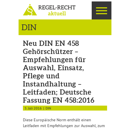
DIN
Neu DIN EN 458
Gehörschützer –
Empfehlungen für
Auswahl, Einsatz,
Pflege und
Instandhaltung –
Leitfaden; Deutsche
Fassung EN 458:2016
5. Juli 2016
DIN
Diese Europäische Norm enthält einen
Leitfaden mit Empfehlungen zur Auswahl, zum