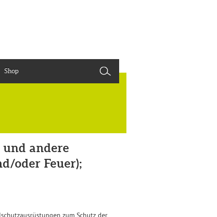
Shop
 und andere
d/oder Feuer);
dschutzausrüstungen zum Schutz der