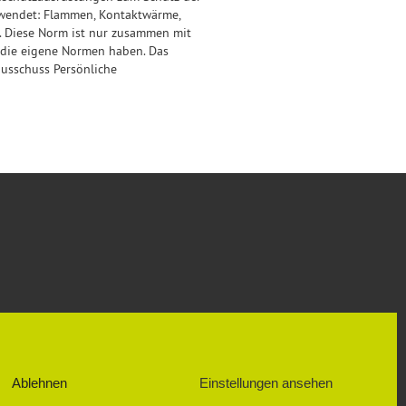
ewendet: Flammen, Kontaktwärme,
. Diese Norm ist nur zusammen mit
 die eigene Normen haben. Das
usschuss Persönliche
SOZIALE NETZWERKE
FACEBOOK
Ablehnen
Einstellungen ansehen