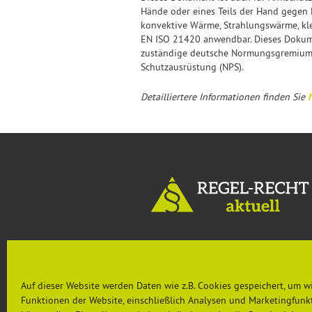
Hände oder eines Teils der Hand gegen
konvektive Wärme, Strahlungswärme, kle
EN ISO 21420 anwendbar. Dieses Dokumen
zuständige deutsche Normungsgremium i
Schutzausrüstung (NPS).
Detailliertere Informationen finden Sie
h
MENU
Aktuelles
Auf dieser Website werden Daten wie z.B. Cookies gespeichert, um w
Rechtsprechung & Urteile
Funktionen der Website, einschließlich Analysen und Marketingfunkt
Nachgefragt