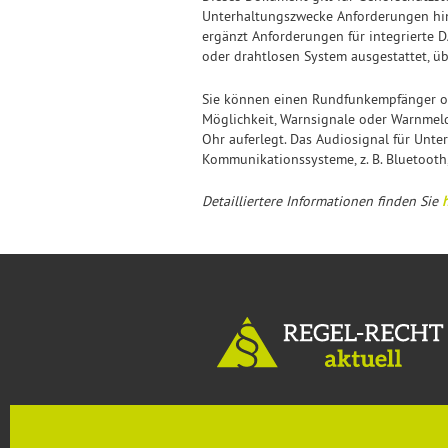
Unterhaltungszwecke Anforderungen hin
ergänzt Anforderungen für integrierte
oder drahtlosen System ausgestattet, 
Sie können einen Rundfunkempfänger ode
Möglichkeit, Warnsignale oder Warnmel
Ohr auferlegt. Das Audiosignal für Unt
Kommunikationssysteme, z. B. Bluetooth
Detailliertere Informationen finden Sie
h
MENU