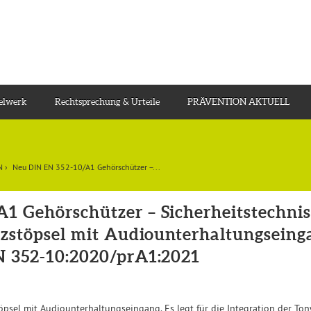
gelwerk
Rechtsprechung & Urteile
PRÄVENTION AKTUELL
N
›
Neu DIN EN 352-10/A1 Gehörschützer –...
1 Gehörschützer – Sicherheitstechni
utzstöpsel mit Audiounterhaltungsein
N 352-10:2020/prA1:2021
öpsel mit Audiounterhaltungseingang. Es legt für die Integration der To