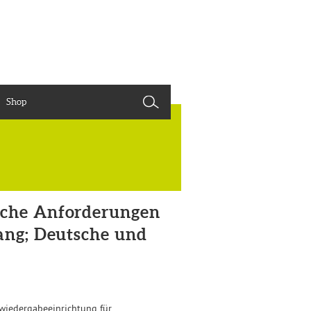
Shop
sche Anforderungen
gang; Deutsche und
nwiedergabeeinrichtung für