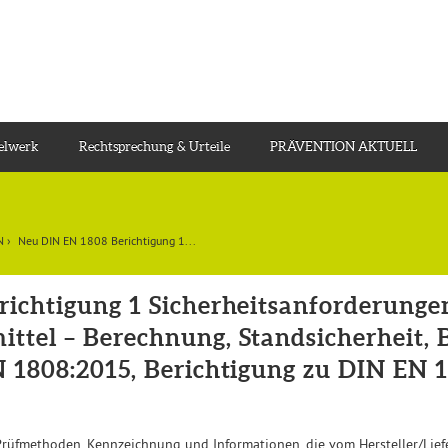
gelwerk
Rechtsprechung & Urteile
PRÄVENTION AKTUELL
N
›
Neu DIN EN 1808 Berichtigung 1...
ichtigung 1 Sicherheitsanforderung
tel – Berechnung, Standsicherheit, 
 1808:2015, Berichtigung zu DIN EN 
Prüfmethoden, Kennzeichnung und Informationen, die vom Hersteller/Lie