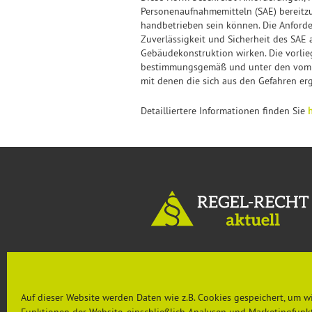
Personenaufnahmemitteln (SAE) bereitzus
handbetrieben sein können. Die Anforde
Zuverlässigkeit und Sicherheit des SAE
Gebäudekonstruktion wirken. Die vorlie
bestimmungsgemäß und unter den vom H
mit denen die sich aus den Gefahren e
Detailliertere Informationen finden Sie
h
MENU
Auf dieser Website werden Daten wie z.B. Cookies gespeichert, um w
Aktuelles
Rechtsprechung & Urteile