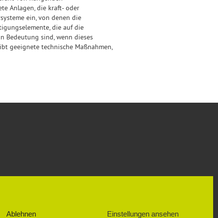
te Anlagen, die kraft- oder
systeme ein, von denen die
tigungselemente, die auf die
on Bedeutung sind, wenn dieses
ibt geeignete technische Maßnahmen,
SOZIALE NETZWERKE
FACEBOOK
Ablehnen
Einstellungen ansehen