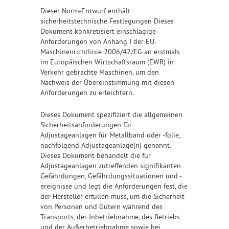
Dieser Norm-Entwurf enthält
sicherheitstechnische Festlegungen Dieses
Dokument konkretisiert einschlägige
Anforderungen von Anhang I der EU-
Maschinenrichtlinie 2006/42/EG an erstmals
im Europäischen Wirtschaftsraum (EWR) in
Verkehr gebrachte Maschinen, um den
Nachweis der Übereinstimmung mit diesen
Anforderungen zu erleichtern.
Dieses Dokument spezifiziert die allgemeinen
Sicherheitsanforderungen für
Adjustageanlagen für Metallband oder -folie,
nachfolgend Adjustageanlage(n) genannt.
Dieses Dokument behandelt die für
Adjustageanlagen zutreffenden signifikanten
Gefährdungen, Gefährdungssituationen und -
ereignisse und legt die Anforderungen fest, die
der Hersteller erfüllen muss, um die Sicherheit
von Personen und Gütern während des
Transports, der Inbetriebnahme, des Betriebs
und der Außerbetriebnahme sowie bei