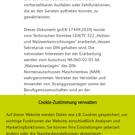
vorhersehbaren Ausfällen oder Fehlfunktionen,
die an den Geräten auftreten können, zu
gewährleisten.
Dieses Dokument (prEN 17449:2020) wurde
vom Technischen Komitee CEN/TC 322 „Hütten-
und Walzwerkeinrichtungen“ erarbeitet, dessen
Sekretariat von DIN gehalten wird. Die
nationalen Interessen bei der Erarbeitung
werden vom Ausschuss NA 060-02-03 AA
„Walzwerksanlagen“ des DIN-
Normenausschusses Maschinenbau (NAM)
wahrgenommen. Vertreter der Hersteller und
Anwender von Stranggussanlagen sowie der
Berufsgenossenschaften sind an der
Erarbeitung beteiligt.
Cookie-Zustimmung verwalten
Detailliertere Informationen finden
hier
Auf dieser Website werden Daten wie z.B. Cookies gespeichert, um
wichtige Funktionen der Website, einschließlich Analysen und
Marketingfunktionen. Sie können Ihre Einstellungen jederzeit
ändern oder die Standardeinstellungen akzeptieren.