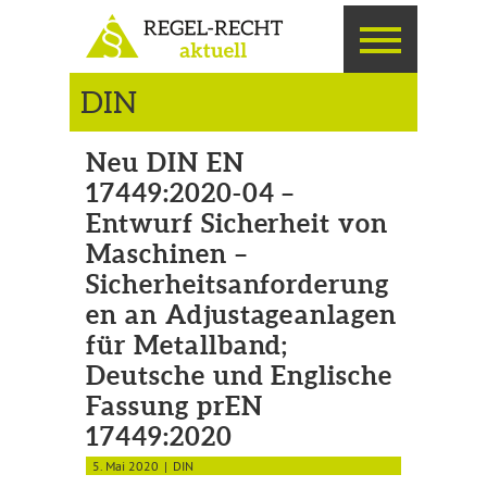
DIN
Neu DIN EN
17449:2020-04 –
Entwurf Sicherheit von
Maschinen –
Sicherheitsanforderung
en an Adjustageanlagen
für Metallband;
Deutsche und Englische
Fassung prEN
17449:2020
5. Mai 2020
DIN