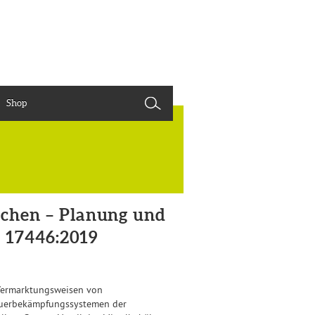
Shop
chen – Planung und
 17446:2019
 Vermarktungsweisen von
euerbekämpfungssystemen der