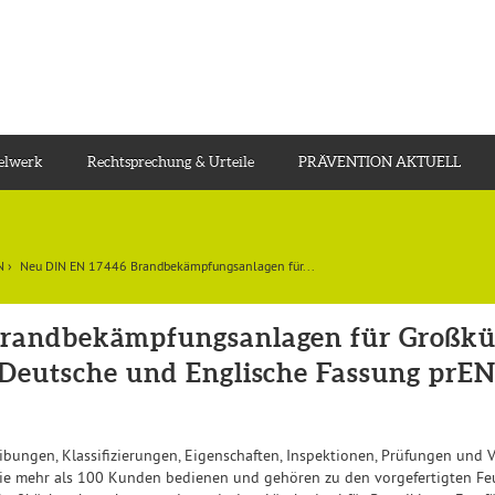
gelwerk
Rechtsprechung & Urteile
PRÄVENTION AKTUELL
N
›
Neu DIN EN 17446 Brandbekämpfungsanlagen für...
randbekämpfungsanlagen für Großkü
Deutsche und Englische Fassung prEN
bungen, Klassifizierungen, Eigenschaften, Inspektionen, Prüfungen und
die mehr als 100 Kunden bedienen und gehören zu den vorgefertigten F