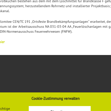
Großküchen bestehen aus dem mit dem Löschmittel für Brandklasse F gefül
nungssystem; herzustellendem Rohrnetz und installierter Projektbasis;
skanal.
mitee CEN/TC 191 „Ortsfeste Brandbekämpfungsanlagen“ erarbeitet, dess
um ist der Arbeitsausschuss NA 031-03-04 AA „Feuerlöschanlagen mit g
m DIN-Normenausschuss Feuerwehrwesen (FNFW).
ier
Cookie-Zustimmung verwalten
VORSCHRIFTEN & REGELWERK
INFORMATIONEN
ichtige
Gesetze, Verordnungen, Regeln
Mediadaten