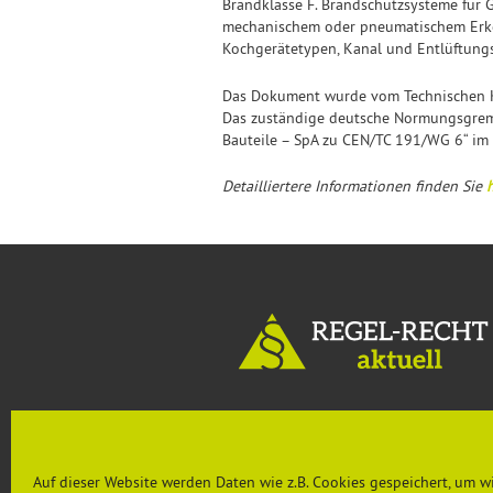
Brandklasse F. Brandschutzsysteme für 
mechanischem oder pneumatischem Erken
Kochgerätetypen, Kanal und Entlüftung
Das Dokument wurde vom Technischen Ko
Das zuständige deutsche Normungsgremi
Bauteile – SpA zu CEN/TC 191/WG 6“ i
Detailliertere Informationen finden Sie
h
MENU
Auf dieser Website werden Daten wie z.B. Cookies gespeichert, um w
Aktuelles