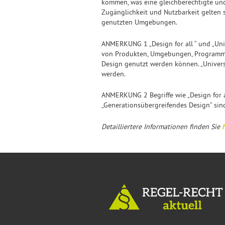
kommen, was eine gleichberechtigte und 
Zugänglichkeit und Nutzbarkeit gelten s
genutzten Umgebungen.
ANMERKUNG 1 „Design for all “ und „Univ
von Produkten, Umgebungen, Programmen
Design genutzt werden können. „Univers
werden.
ANMERKUNG 2 Begriffe wie „Design for all
„Generationsübergreifendes Design“ sin
Detailliertere Informationen finden Sie
h