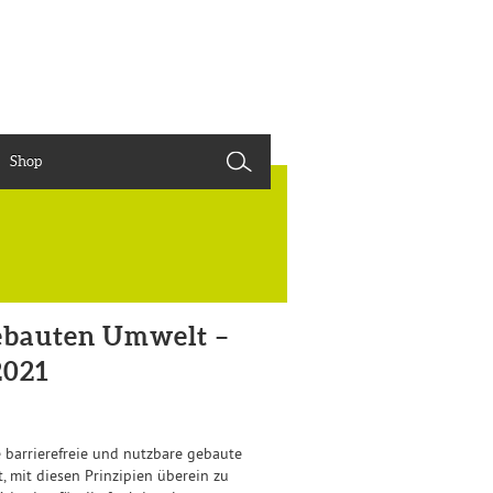
Shop
gebauten Umwelt –
2021
barrierefreie und nutzbare gebaute
t, mit diesen Prinzipien überein zu