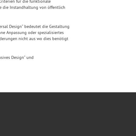
iterien für die funktionale
e die Instandhaltung von öffentlich
ersal Design“ bedeutet die Gestaltung
ne Anpassung oder spezialisiertes
nderungen nicht aus wo dies benötigt
lusives Design“ und