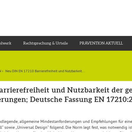
gelwerk
Rechtsprechung & Urteile
PRÄVENTION AKTUELL
N
›
Neu DIN EN 17210 Barrierefreiheit und Nutzbarkeit...
rrierefreiheit und Nutzbarkeit der 
erungen; Deutsche Fassung EN 17210:
ndlegende, allgemeine Mindestanforderungen und Empfehlungen für eine 
l“ sowie „Universal Design“ folgend. Die Norm legt fest, was notwendig is