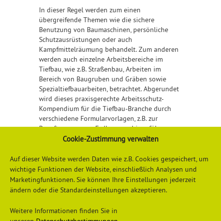
In dieser Regel werden zum einen
übergreifende Themen wie die sichere
Benutzung von Baumaschinen, persönliche
Schutzausrüstungen oder auch
Kampfmittelräumung behandelt. Zum anderen
werden auch einzelne Arbeitsbereiche im
Tiefbau, wie z.B. Straßenbau, Arbeiten im
Bereich von Baugruben und Gräben sowie
Spezialtiefbauarbeiten, betrachtet. Abgerundet
wird dieses praxisgerechte Arbeitsschutz-
Kompendium für die Tiefbau-Branche durch
verschiedene Formularvorlagen, z.B. zur
Beauftragung von Erdbaumaschinenführern.
Cookie-Zustimmung verwalten
Detailliertere Informationen finden Sie
hier
Auf dieser Website werden Daten wie z.B. Cookies gespeichert, um
wichtige Funktionen der Website, einschließlich Analysen und
Marketingfunktionen. Sie können Ihre Einstellungen jederzeit
ändern oder die Standardeinstellungen akzeptieren.
Weitere Informationen finden Sie in