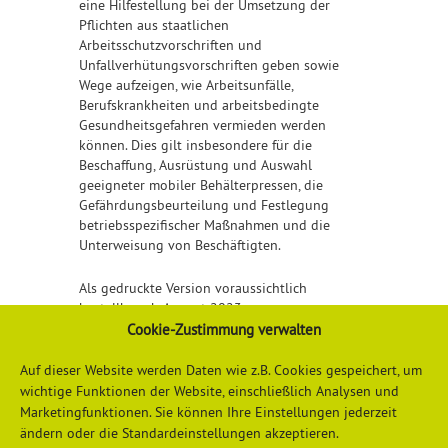
eine Hilfestellung bei der Umsetzung der
Pflichten aus staatlichen
Arbeitsschutzvorschriften und
Unfallverhütungsvorschriften geben sowie
Wege aufzeigen, wie Arbeitsunfälle,
Berufskrankheiten und arbeitsbedingte
Gesundheitsgefahren vermieden werden
können. Dies gilt insbesondere für die
Beschaffung, Ausrüstung und Auswahl
geeigneter mobiler Behälterpressen, die
Gefährdungsbeurteilung und Festlegung
betriebsspezifischer Maßnahmen und die
Unterweisung von Beschäftigten.
Als gedruckte Version voraussichtlich
bestellbar ab August 2023.
Cookie-Zustimmung verwalten
Detailliertere Informationen erhalten Sie
hier
Auf dieser Website werden Daten wie z.B. Cookies gespeichert, um
wichtige Funktionen der Website, einschließlich Analysen und
Marketingfunktionen. Sie können Ihre Einstellungen jederzeit
ändern oder die Standardeinstellungen akzeptieren.