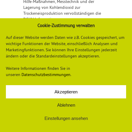
Hilfe-Maßnahmen, Messtechnik und der
Lagerung von Kohlendioxid zur
Trockeneisproduktion vervollständigen die
DGUV Information.
Cookie-Zustimmung verwalten
Detailliertere Informationen erhalten Sie
hier
Auf dieser Website werden Daten wie z.B. Cookies gespeichert, um
wichtige Funktionen der Website, einschließlich Analysen und
Marketingfunktionen. Sie können Ihre Einstellungen jederzeit
ändern oder die Standardeinstellungen akzeptieren.
Weitere Informationen finden Sie in
unseren
Datenschutzbestimmungen
.
Akzeptieren
Datenschutzerklärung
Impressum
Ablehnen
Einstellungen ansehen
© 2026 Universum Verlag