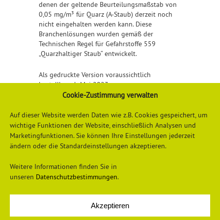
denen der geltende Beurteilungsmaßstab von
0,05 mg/m³ für Quarz (A-Staub) derzeit noch
nicht eingehalten werden kann. Diese
Branchenlösungen wurden gemäß der
Technischen Regel für Gefahrstoffe 559
„Quarzhaltiger Staub“ entwickelt.
Als gedruckte Version voraussichtlich
bestellbar ab Mai 2023.
Cookie-Zustimmung verwalten
Detailliertere Informationen erhalten Sie
hier
Auf dieser Website werden Daten wie z.B. Cookies gespeichert, um
wichtige Funktionen der Website, einschließlich Analysen und
Marketingfunktionen. Sie können Ihre Einstellungen jederzeit
ändern oder die Standardeinstellungen akzeptieren.
Weitere Informationen finden Sie in
unseren
Datenschutzbestimmungen
.
Akzeptieren
Datenschutzerklärung
Impressum