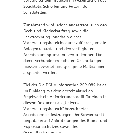
vorbereitenden Arbeiten im Wesentlichen das
Spachteln, Schleifen und Füllern der
Schadstellen.
Zunehmend wird jedoch angestrebt, auch den
Deck- und Klarlackauftrag sowie die
Lacktrocknung innerhalb dieses
Vorbereitungsbereichs durchzuführen, um die
Anlagenkapazität und den verfügbaren
Arbeitsraum optimal nutzen zu können. Die
damit verbundenen höheren Gefährdungen
müssen bewertet und geeignete Maßnahmen
abgeleitet werden.
Ziel der Die DGUV Information 209-089 ist es,
im Einklang mit dem derzeit aktuellen
Regelwerk ein Anforderungsprofil für einen in
diesem Dokument als „Universal-
Vorbereitungsbereich“ bezeichneten
Arbeitsbereich festzulegen. Der Schwerpunkt
liegt dabei auf Anforderungen des Brand- und
Explosionsschutzes sowie des
Gesundheitsschutzes.