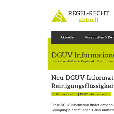
Aktuelles
Vorschriften & Re
DGUV Information
Home
›
Vorschriften & Regelwerk
›
Vorschriften
Neu DGUV Informati
Reinigungsflüssigkei
5. Dezember 2017
DGUV Informationen
Diese DGUV Information findet Anwendu
Reinigungseinrichtungen. Dabei umfasst