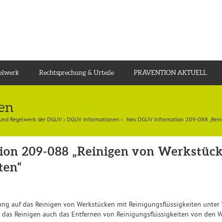
gelwerk
Rechtsprechung & Urteile
PRÄVENTION AKTUELL
en
 und Regelwerk der DGUV
›
DGUV Informationen
›
Neu DGUV Information 209-088 „Reini
on 209-088 „Reinigen von Werkstück
ten“
ng auf das Reinigen von Werkstücken mit Reinigungsflüssigkeiten unte
 das Reinigen auch das Entfernen von Reinigungsflüssigkeiten von den 