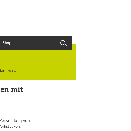
Shop
gen von...
en mit
r Verwendung von
Werkstücken.