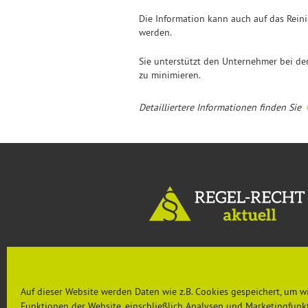
Die Information kann auch auf das Rein
werden.
Sie unterstützt den Unternehmer bei 
zu minimieren.
Detailliertere Informationen finden Sie
MENU
Auf dieser Website werden Daten wie z.B. Cookies gespeichert, um w
Aktuelles
Rechtsprechung & Urteile
Funktionen der Website, einschließlich Analysen und Marketingfunkt