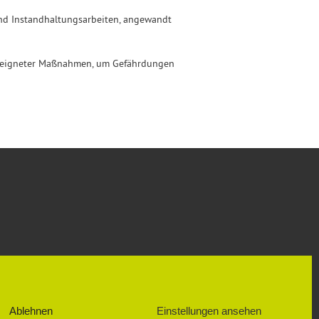
und Instandhaltungsarbeiten, angewandt
geeigneter Maßnahmen, um Gefährdungen
SOZIALE NETZWERKE
FACEBOOK
Ablehnen
Einstellungen ansehen