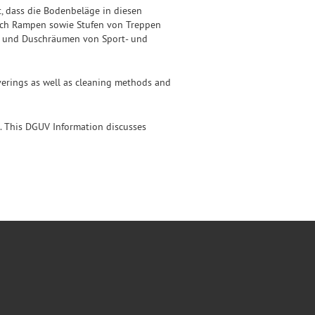
, dass die Bodenbeläge in diesen
auch Rampen sowie Stufen von Treppen
är- und Duschräumen von Sport- und
coverings as well as cleaning methods and
s. This DGUV Information discusses