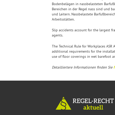
Bodenbelägen in nassbelasteten Barfußb
Bereichen in der Regel nass sind und 
und Leitern. Nassbelastete Barfußbereic
Arbeitsstätten.
Slip accidents account for the largest fr
agents.
The Technical Rule for Workplaces ASR A1
additional requirements for the installa
use of floor coverings in wet barefoot ar
Detailliertere Informationen finden Sie
h