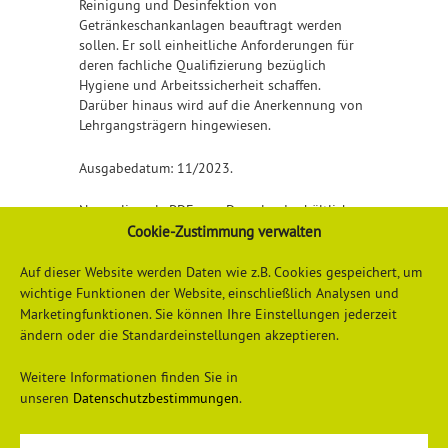
Reinigung und Desinfektion von
Getränkeschankanlagen beauftragt werden
sollen. Er soll einheitliche Anforderungen für
deren fachliche Qualifizierung bezüglich
Hygiene und Arbeitssicherheit schaffen.
Darüber hinaus wird auf die Anerkennung von
Lehrgangsträgern hingewiesen.
Ausgabedatum: 11/2023.
Nur online als PDF zum Download erhältlich.
Cookie-Zustimmung verwalten
Detailliertere Informationen erhalten Sie
hier
Auf dieser Website werden Daten wie z.B. Cookies gespeichert, um
wichtige Funktionen der Website, einschließlich Analysen und
Marketingfunktionen. Sie können Ihre Einstellungen jederzeit
ändern oder die Standardeinstellungen akzeptieren.
Weitere Informationen finden Sie in
unseren
Datenschutzbestimmungen
.