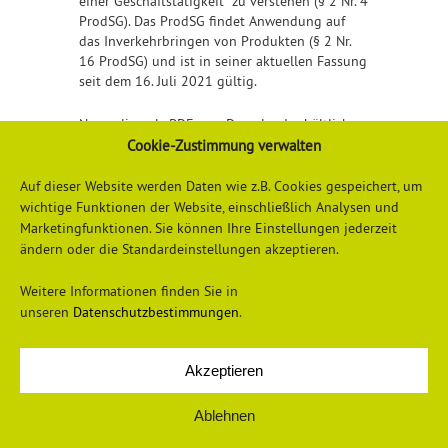
einer Geschäftstätigkeit“ zu verstehen (§ 2 Nr. 4
ProdSG). Das ProdSG findet Anwendung auf
das Inverkehrbringen von Produkten (§ 2 Nr.
16 ProdSG) und ist in seiner aktuellen Fassung
seit dem 16. Juli 2021 gültig.
Nur online als PDF zum Download erhältlich.
Cookie-Zustimmung verwalten
Detailliertere Informationen erhalten Sie
hier
Auf dieser Website werden Daten wie z.B. Cookies gespeichert, um
wichtige Funktionen der Website, einschließlich Analysen und
Marketingfunktionen. Sie können Ihre Einstellungen jederzeit
ändern oder die Standardeinstellungen akzeptieren.
Weitere Informationen finden Sie in
unseren
Datenschutzbestimmungen
.
Akzeptieren
Datenschutzerklärung
Impressum
Ablehnen