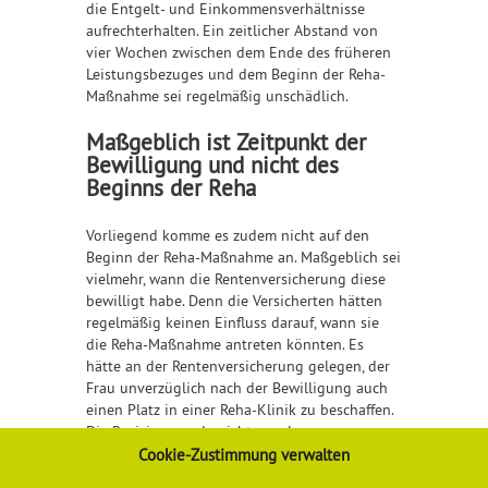
die Entgelt- und Einkommensverhältnisse
aufrechterhalten. Ein zeitlicher Abstand von
vier Wochen zwischen dem Ende des früheren
Leistungsbezuges und dem Beginn der Reha-
Maßnahme sei regelmäßig unschädlich.
Maßgeblich ist Zeitpunkt der
Bewilligung und nicht des
Beginns der Reha
Vorliegend komme es zudem nicht auf den
Beginn der Reha-Maßnahme an. Maßgeblich sei
vielmehr, wann die Rentenversicherung diese
bewilligt habe. Denn die Versicherten hätten
regelmäßig keinen Einfluss darauf, wann sie
die Reha-Maßnahme antreten könnten. Es
hätte an der Rentenversicherung gelegen, der
Frau unverzüglich nach der Bewilligung auch
einen Platz in einer Reha-Klinik zu beschaffen.
Die Revision wurde nicht zugelassen.
Cookie-Zustimmung verwalten
Detailliertere Informationen erhalten Sie
hier