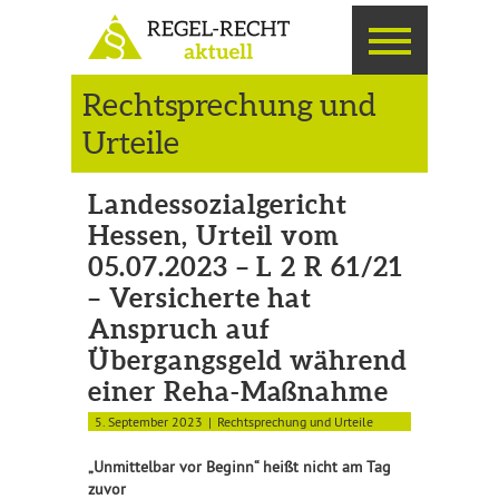
Rechtsprechung und
Urteile
Landessozialgericht
Hessen, Urteil vom
05.07.2023 – L 2 R 61/21
– Versicherte hat
Anspruch auf
Übergangsgeld während
einer Reha-Maßnahme
5. September 2023
Rechtsprechung und Urteile
„Unmittelbar vor Beginn“ heißt nicht am Tag
zuvor