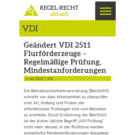
VDI
Geändert VDI 2511
Flurförderzeuge –
Regelmäßige Prüfung,
Mindestanforderungen
3. Juli 2018
VDI
Die Betriebssicherheitsverordnung (BetrSichV)
schreibt vor, dass Arbeitsmittel zu überprüfen
sind. Art, Umfang und Fristen der
erforderlichen Prüfungen sind vom Betreiber
zu ermitteln. Durch Einführung der BetrSichV
ist der bisher übliche Begriff „UVV-Prüfung“
nicht mehr aktuell. In der Richtlinie werden
einheitliche Mindestanforderungen festgelegt