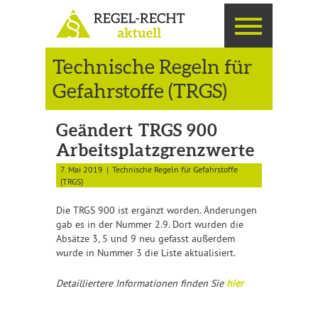
Technische Regeln für
Gefahrstoffe (TRGS)
Geändert TRGS 900
Arbeitsplatzgrenzwerte
7. Mai 2019
Technische Regeln für Gefahrstoffe
(TRGS)
Die TRGS 900 ist ergänzt worden. Änderungen
gab es in der Nummer 2.9. Dort wurden die
Absätze 3, 5 und 9 neu gefasst außerdem
wurde in Nummer 3 die Liste aktualisiert.
Detailliertere Informationen finden Sie
hier