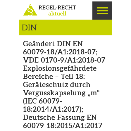
DIN
Geändert DIN EN
60079-18/A1:2018-07;
VDE 0170-9/A1:2018-07
Explosionsgefährdete
Bereiche – Teil 18:
Geräteschutz durch
Vergusskapselung „m“
(IEC 60079-
18:2014/A1:2017);
Deutsche Fassung EN
60079-18:2015/A1:2017