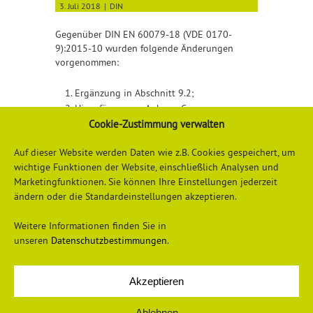
3. Juli 2018
DIN
Gegenüber DIN EN 60079-18 (VDE 0170-
9):2015-10 wurden folgende Änderungen
vorgenommen:
Ergänzung in Abschnitt 9.2;
Hinzufügen von Anhang C.
Cookie-Zustimmung verwalten
Detailliertere Informationen finden Sie
hier
Auf dieser Website werden Daten wie z.B. Cookies gespeichert, um
wichtige Funktionen der Website, einschließlich Analysen und
Marketingfunktionen. Sie können Ihre Einstellungen jederzeit
ändern oder die Standardeinstellungen akzeptieren.
Weitere Informationen finden Sie in
unseren
Datenschutzbestimmungen
.
Akzeptieren
Datenschutzerklärung
Impressum
Ablehnen