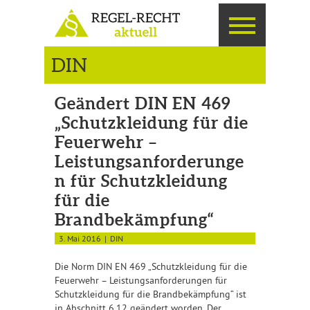
DIN
Geändert DIN EN 469
„Schutzkleidung für die
Feuerwehr –
Leistungsanforderunge
n für Schutzkleidung
für die
Brandbekämpfung“
3. Mai 2016
DIN
Die Norm DIN EN 469 „Schutzkleidung für die
Feuerwehr – Leistungsanforderungen für
Schutzkleidung für die Brandbekämpfung“ ist
in Abschnitt 6.12 geändert worden. Der