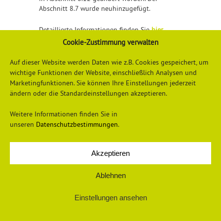
Abschnitt 8.7 wurde neuhinzugefügt.
Detaillierte Informationen finden Sie
hier
Cookie-Zustimmung verwalten
Auf dieser Website werden Daten wie z.B. Cookies gespeichert, um
wichtige Funktionen der Website, einschließlich Analysen und
Marketingfunktionen. Sie können Ihre Einstellungen jederzeit
ändern oder die Standardeinstellungen akzeptieren.
Weitere Informationen finden Sie in
unseren
Datenschutzbestimmungen
.
Datenschutzerklärung
Impressum
Akzeptieren
Ablehnen
© 2026 Universum Verlag
Einstellungen ansehen