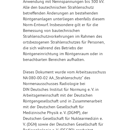
Anwendung mit Nennspannungen bis 300 kV.
Alle den bautechnischen Strahlenschutz
betreffenden Änderungen an bestehenden
Röntgenanlagen unterliegen ebenfalls diesem
Norm-Entwurf. Insbesondere gilt er für die
Bemessung von bautechnischen
Strahlenschutzvorkehrungen im Rahmen des
ortsbezogenen Strahlenschutzes für Personen,
die sich während des Betriebs der
Röntgeneinrichtung im Röntgenraum oder in
benachbarten Bereichen aufhalten.
Dieses Dokument wurde vom Arbeitsausschuss
NA 080-00-02 AA „Strahlenschutz“ des
Normenausschusses Radiologie bei
DIN Deutsches Institut für Normung e. V. in
Arbeitsgemeinschaft mit der Deutschen
Röntgengesellschaft und in Zusammenarbeit
mit der Deutschen Gesellschaft für
Medizinische Physik e. V. (DGMP), der
Deutschen Gesellschaft für Nuklearmedizin e.
V. (DGN) sowie der Deutschen Gesellschaft für
Radioonkologie e. V. (DEGRO) erarbeitet.