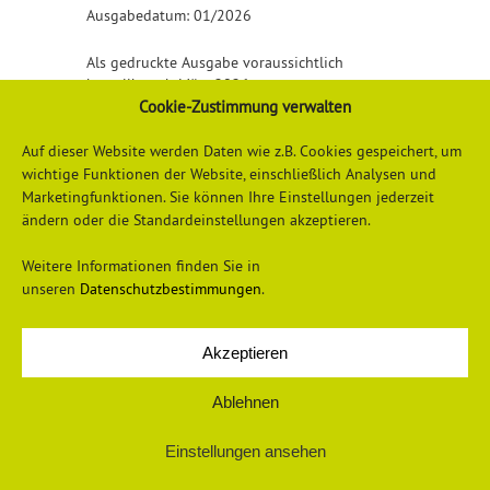
Ausgabedatum: 01/2026
Als gedruckte Ausgabe voraussichtlich
bestellbar ab März 2026.
Cookie-Zustimmung verwalten
Detailliertere Informationen erhalten Sie
hier
Auf dieser Website werden Daten wie z.B. Cookies gespeichert, um
wichtige Funktionen der Website, einschließlich Analysen und
Marketingfunktionen. Sie können Ihre Einstellungen jederzeit
ändern oder die Standardeinstellungen akzeptieren.
Weitere Informationen finden Sie in
unseren
Datenschutzbestimmungen
.
Akzeptieren
Datenschutzerklärung
Impressum
Ablehnen
Einstellungen ansehen
© 2026 Universum Verlag