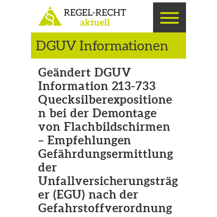
DGUV Informationen
Geändert DGUV
Information 213-733
Quecksilberexpositione
n bei der Demontage
von Flachbildschirmen
– Empfehlungen
Gefährdungsermittlung
der
Unfallversicherungsträg
er (EGU) nach der
Gefahrstoffverordnung