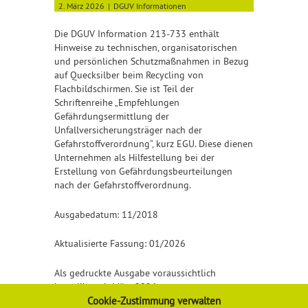
2. März 2026
DGUV Informationen
Die DGUV Information 213-733 enthält
Hinweise zu technischen, organisatorischen
und persönlichen Schutzmaßnahmen in Bezug
auf Quecksilber beim Recycling von
Flachbildschirmen. Sie ist Teil der
Schriftenreihe „Empfehlungen
Gefährdungsermittlung der
Unfallversicherungsträger nach der
Gefahrstoffverordnung“, kurz EGU. Diese dienen
Unternehmen als Hilfestellung bei der
Erstellung von Gefährdungsbeurteilungen
nach der Gefahrstoffverordnung.
Ausgabedatum: 11/2018
Aktualisierte Fassung: 01/2026
Als gedruckte Ausgabe voraussichtlich
bestellbar ab März 2026.
Cookie-Zustimmung verwalten