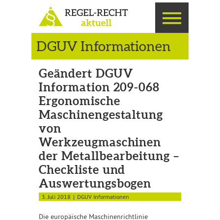
DGUV Informationen
Geändert DGUV
Information 209-068
Ergonomische
Maschinengestaltung
von
Werkzeugmaschinen
der Metallbearbeitung –
Checkliste und
Auswertungsbogen
3. Juli 2018
DGUV Informationen
Die europäische Maschinenrichtlinie