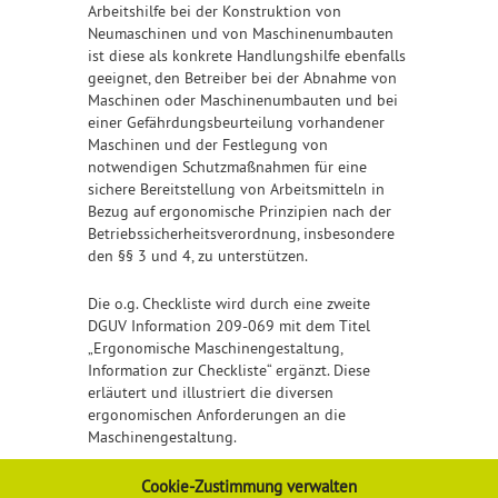
Arbeitshilfe bei der Konstruktion von
Neumaschinen und von Maschinenumbauten
ist diese als konkrete Handlungshilfe ebenfalls
geeignet, den Betreiber bei der Abnahme von
Maschinen oder Maschinenumbauten und bei
einer Gefährdungsbeurteilung vorhandener
Maschinen und der Festlegung von
notwendigen Schutzmaßnahmen für eine
sichere Bereitstellung von Arbeitsmitteln in
Bezug auf ergonomische Prinzipien nach der
Betriebssicherheitsverordnung, insbesondere
den §§ 3 und 4, zu unterstützen.
Die o.g. Checkliste wird durch eine zweite
DGUV Information 209-069 mit dem Titel
„Ergonomische Maschinengestaltung,
Information zur Checkliste“ ergänzt. Diese
erläutert und illustriert die diversen
ergonomischen Anforderungen an die
Maschinengestaltung.​
Detailliertere Informationen finden Sie
Cookie-Zustimmung verwalten