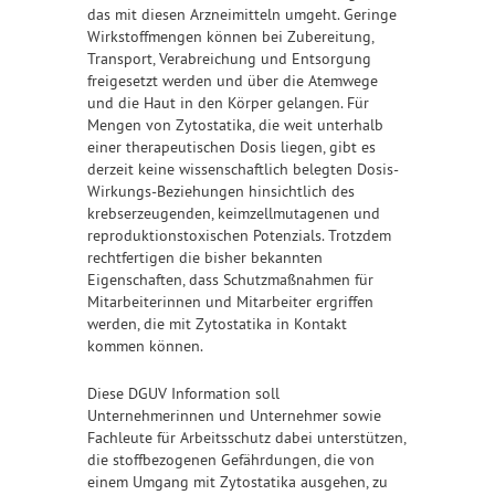
das mit diesen Arzneimitteln umgeht. Geringe
Wirkstoffmengen können bei Zubereitung,
Transport, Verabreichung und Entsorgung
freigesetzt werden und über die Atemwege
und die Haut in den Körper gelangen. Für
Mengen von Zytostatika, die weit unterhalb
einer therapeutischen Dosis liegen, gibt es
derzeit keine wissenschaftlich belegten Dosis-
Wirkungs-Beziehungen hinsichtlich des
krebserzeugenden, keimzellmutagenen und
reproduktionstoxischen Potenzials. Trotzdem
rechtfertigen die bisher bekannten
Eigenschaften, dass Schutzmaßnahmen für
Mitarbeiterinnen und Mitarbeiter ergriffen
werden, die mit Zytostatika in Kontakt
kommen können.
Diese DGUV Information soll
Unternehmerinnen und Unternehmer sowie
Fachleute für Arbeitsschutz dabei unterstützen,
die stoffbezogenen Gefährdungen, die von
einem Umgang mit Zytostatika ausgehen, zu