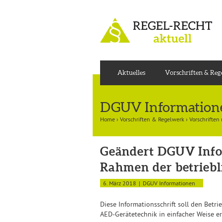
Aktuelles
Vorschriften & Re
DGUV Information
Home
›
Vorschriften & Regelwerk
›
Vorschriften
Geändert DGUV Infor
Rahmen der betriebl
6. März 2018
DGUV Informationen
Diese Informationsschrift soll den Bet
AED-Gerätetechnik in einfacher Weise er