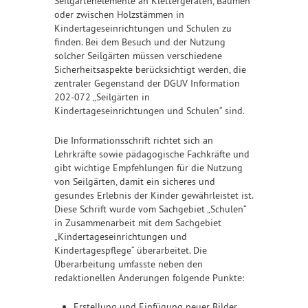
Seilgartenelemente an Klettergeräten, Bäumen
oder zwischen Holzstämmen in
Kindertageseinrichtungen und Schulen zu
finden. Bei dem Besuch und der Nutzung
solcher Seilgärten müssen verschiedene
Sicherheitsaspekte berücksichtigt werden, die
zentraler Gegenstand der DGUV Information
202-072 „Seilgärten in
Kindertageseinrichtungen und Schulen“ sind.
Die Informationsschrift richtet sich an
Lehrkräfte sowie pädagogische Fachkräfte und
gibt wichtige Empfehlungen für die Nutzung
von Seilgärten, damit ein sicheres und
gesundes Erlebnis der Kinder gewährleistet ist.
Diese Schrift wurde vom Sachgebiet „Schulen“
in Zusammenarbeit mit dem Sachgebiet
„Kindertageseinrichtungen und
Kindertagespflege“ überarbeitet. Die
Überarbeitung umfasste neben den
redaktionellen Änderungen folgende Punkte:
Erstellung und Einfügung neuer Bilder