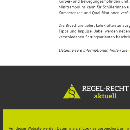
Körper- und Bewegungsempfinden und sin
Minitrampolins kann für Schülerinnen un
Kompetenzen und Qualifikationen verfü
Die Broschüre liefert Lehrkräften zu au
Tipps und Impulse. Dabei werden neben 
verschiedenen Sprungvarianten beschri
Detailliertere Informationen finden Sie
MENU
Auf dieser Website werden Daten wie z.B. Cookies gespeichert, um w
Aktuelles