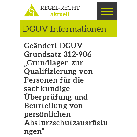
DGUV Informationen
Geändert DGUV
Grundsatz 312-906
„Grundlagen zur
Qualifizierung von
Personen für die
sachkundige
Überprüfung und
Beurteilung von
persönlichen
Absturzschutzausrüstu
ngen“