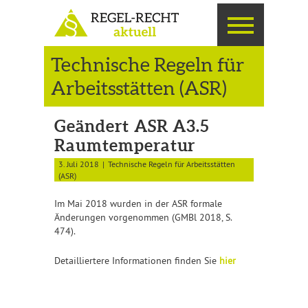
Technische Regeln für
Arbeitsstätten (ASR)
Geändert ASR A3.5
Raumtemperatur
3. Juli 2018
Technische Regeln für Arbeitsstätten
(ASR)
Im Mai 2018 wurden in der ASR formale
Änderungen vorgenommen (GMBl 2018, S.
474).
Detailliertere Informationen finden Sie
hier