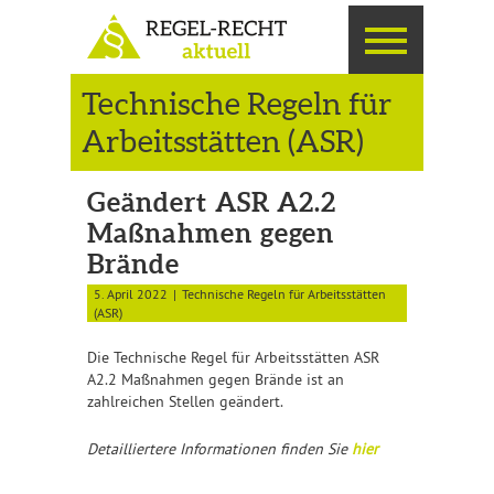
Technische Regeln für
Arbeitsstätten (ASR)
Geändert ASR A2.2
Maßnahmen gegen
Brände
5. April 2022
Technische Regeln für Arbeitsstätten
(ASR)
Die Technische Regel für Arbeitsstätten ASR
A2.2 Maßnahmen gegen Brände ist an
zahlreichen Stellen geändert.
Detailliertere Informationen finden Sie
hier