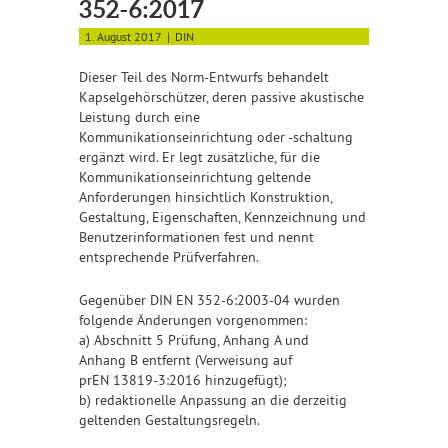
352-6:2017
1. August 2017
DIN
Dieser Teil des Norm-Entwurfs behandelt
Kapselgehörschützer, deren passive akustische
Leistung durch eine
Kommunikationseinrichtung oder -schaltung
ergänzt wird. Er legt zusätzliche, für die
Kommunikationseinrichtung geltende
Anforderungen hinsichtlich Konstruktion,
Gestaltung, Eigenschaften, Kennzeichnung und
Benutzerinformationen fest und nennt
entsprechende Prüfverfahren.
Gegenüber DIN EN 352-6:2003-04 wurden
folgende Änderungen vorgenommen:
a) Abschnitt 5 Prüfung, Anhang A und
Anhang B entfernt (Verweisung auf
prEN 13819-3:2016 hinzugefügt);
b) redaktionelle Anpassung an die derzeitig
geltenden Gestaltungsregeln.