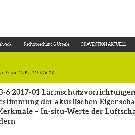
gelwerk
Rechtsprechung & Urteile
PRÄVENTION AKTUELL
N
›
Entwurf DIN EN 1793-6:2017-01 ...
-6:2017-01 Lärmschutzvorrichtungen
estimmung der akustischen Eigenschaft
Merkmale – In-situ-Werte der Luftsc
ldern