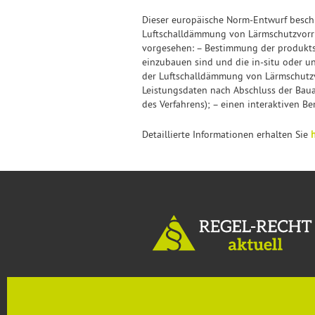
Dieser europäische Norm-Entwurf beschr
Luftschalldämmung von Lärmschutzvorri
vorgesehen: – Bestimmung der produkts
einzubauen sind und die in-situ oder 
der Luftschalldämmung von Lärmschutzvo
Leistungsdaten nach Abschluss der Bau
des Verfahrens); – einen interaktiven 
Detaillierte Informationen erhalten Sie
h
MENU