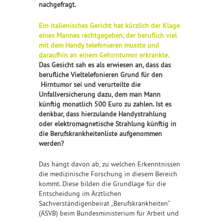
nachgefragt.
Ein italienisches Gericht hat kürzlich der Klage
eines Mannes rechtgegeben, der beruflich viel
mit dem Handy telefonieren musste und
daraufhin an einem Gehirntumor erkrankte.
Das Gesicht sah es als erwiesen an, dass das
berufliche Vieltelefonieren Grund für den
Hirntumor sei und verurteilte die
Unfallversicherung dazu, dem man Mann
künftig monatlich 500 Euro zu zahlen. Ist es
denkbar, dass hierzulande Handystrahlung
oder elektromagnetische Strahlung künftig in
die Berufskrankheitenliste aufgenommen
werden?
Das hängt davon ab, zu welchen Erkenntnissen
die medizinische Forschung in diesem Bereich
kommt. Diese bilden die Grundlage für die
Entscheidung im Ärztlichen
Sachverständigenbeirat „Berufskrankheiten“
(ÄSVB) beim Bundesministerium für Arbeit und