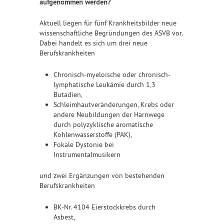
aufgenommen werden?
Aktuell liegen für fünf Krankheitsbilder neue
wissenschaftliche Begründungen des ÄSVB vor.
Dabei handelt es sich um drei neue
Berufskrankheiten
Chronisch-myeloische oder chronisch-
lymphatische Leukämie durch 1,3
Butadien,
Schleimhautveränderungen, Krebs oder
andere Neubildungen der Harnwege
durch polyzyklische aromatische
Kohlenwasserstoffe (PAK),
Fokale Dystonie bei
Instrumentalmusikern
und zwei Ergänzungen von bestehenden
Berufskrankheiten
BK-Nr. 4104 Eierstockkrebs durch
Asbest,