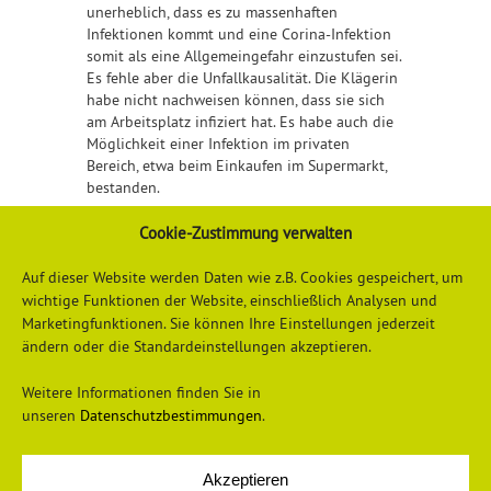
unerheblich, dass es zu massenhaften
Infektionen kommt und eine Corina-Infektion
somit als eine Allgemeingefahr einzustufen sei.
Es fehle aber die Unfallkausalität. Die Klägerin
habe nicht nachweisen können, dass sie sich
am Arbeitsplatz infiziert hat. Es habe auch die
Möglichkeit einer Infektion im privaten
Bereich,
etwa
beim Einkaufen im Supermarkt,
bestanden.
Cookie-Zustimmung verwalten
Sozialgericht Konstanz
,
Urteil
vom
16.09.2022
–
S 1 U 452/22
–
Auf dieser Website werden Daten wie z.B. Cookies gespeichert, um
wichtige Funktionen der Website, einschließlich Analysen und
Marketingfunktionen. Sie können Ihre Einstellungen jederzeit
ändern oder die Standardeinstellungen akzeptieren.
Weitere Informationen finden Sie in
unseren
Datenschutzbestimmungen
.
Akzeptieren
Datenschutzerklärung
Impressum