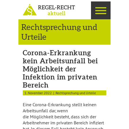
Rechtsprechung und
Urteile
Corona-Erkrankung
kein Arbeitsunfall bei
Möglichkeit der
Infektion im privaten
Bereich
1. November 2022
Rechtsprechung und Urteile
Eine Corona-Erkrankung stellt keinen
Arbeitsunfall dar, wenn
die Möglichkeit besteht, dass sich der
Arbeitnehmer im privaten Bereich infiziert
hat. In diesem Fall besteht kein Anspruch